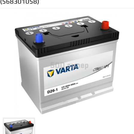
(568301058)