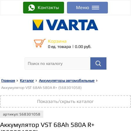
Контакты
Меню
Корзина
|
0 ед. товара
0.00 руб.
Главная
Каталог
Аккумуляторы автомобильные
Аккумулятор VST 68Ah 580A R+ (568301058)
Показать/скрыть каталог
артикул: 568301058
Аккумулятор VST 68Ah 580A R+