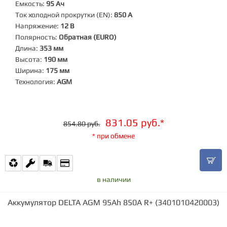
Емкость:
95 Ач
Ток холодной прокрутки (EN):
850 А
Напряжение:
12 В
Полярность:
Обратная (EURO)
Длина:
353 мм
Высота:
190 мм
Ширина:
175 мм
Технология:
AGM
831.05 руб.*
854.80 руб.
* при обмене
в наличии
Аккумулятор DELTA AGM 95Ah 850A R+ (3401010420003)