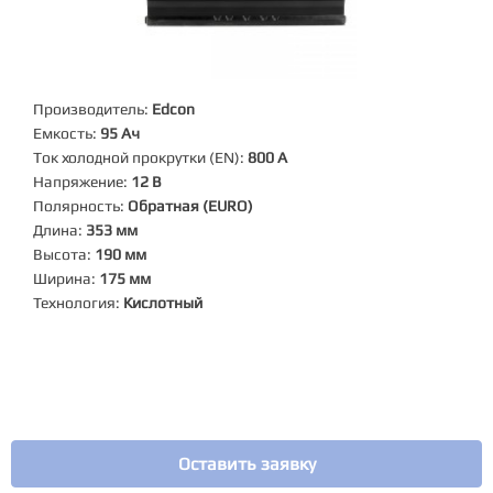
Производитель:
Edcon
Емкость:
95 Ач
Ток холодной прокрутки (EN):
800 А
Напряжение:
12 В
Полярность:
Обратная (EURO)
Длина:
353 мм
Высота:
190 мм
Ширина:
175 мм
Технология:
Кислотный
Оставить заявку