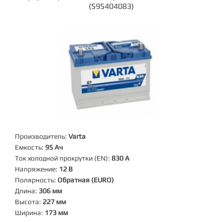
(595404083)
Производитель:
Varta
Емкость:
95 Ач
Ток холодной прокрутки (EN):
830 А
Напряжение:
12 В
Полярность:
Обратная (EURO)
Длина:
306 мм
Высота:
227 мм
Ширина:
173 мм