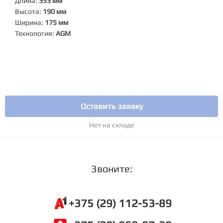
Длина:
353 мм
Высота:
190 мм
Ширина:
175 мм
Технология:
AGM
Оставить заявку
Нет на складе
Звоните:
+375 (29) 112-53-89