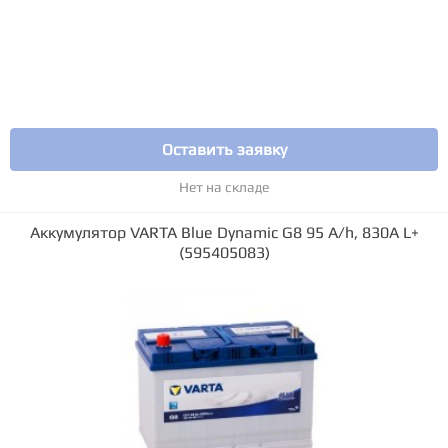
Оставить заявку
Нет на складе
Аккумулятор VARTA Blue Dynamic G8 95 А/h, 830А L+
(595405083)