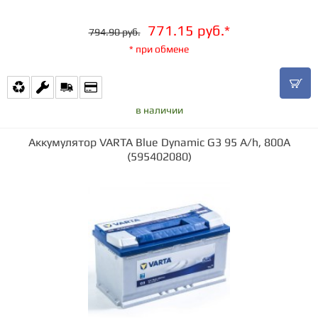
771.15 руб.*
794.90 руб.
* при обмене
в наличии
Аккумулятор VARTA Blue Dynamic G3 95 А/h, 800А
(595402080)