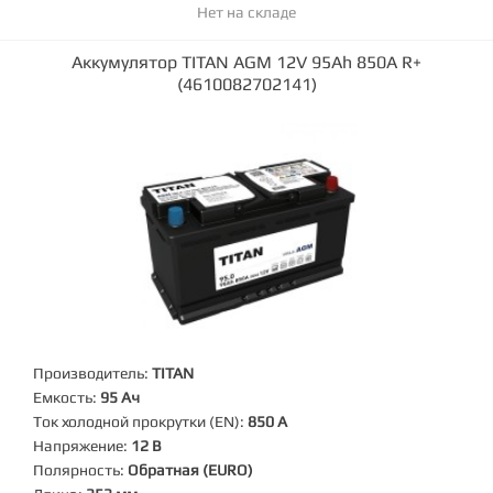
Нет на складе
Аккумулятор TITAN AGM 12V 95Ah 850A R+
(4610082702141)
Производитель:
TITAN
Емкость:
95 Ач
Ток холодной прокрутки (EN):
850 А
Напряжение:
12 В
Полярность:
Обратная (EURO)