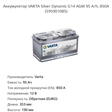
Аккумулятор VARTA Silver Dynamic G14 AGM 95 А/h, 850А
(595901085)
Производитель:
Varta
Емкость:
95 Ач
Ток холодной прокрутки (EN):
850 А
Напряжение:
12 В
Полярность:
Обратная (EURO)
Длина:
353 мм
Высота:
190 мм