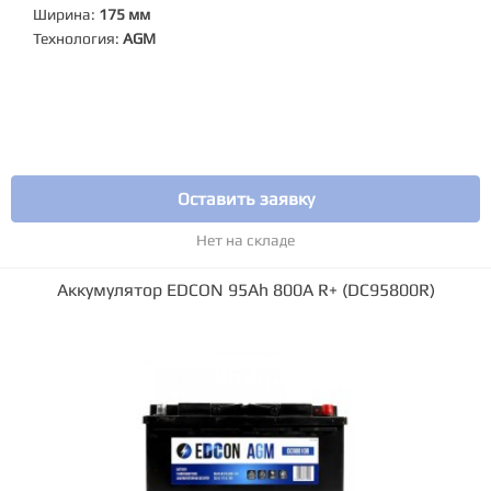
Ширина:
175 мм
Технология:
AGM
Оставить заявку
Нет на складе
Аккумулятор EDCON 95Ah 800A R+ (DC95800R)