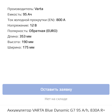
Производитель:
Varta
Емкость:
95 Ач
Ток холодной прокрутки (EN):
800 А
Напряжение:
12 В
Полярность:
Обратная (EURO)
Длина:
353 мм
Высота:
190 мм
Ширина:
175 мм
Оставить заявку
Нет на складе
Аккумулятор VARTA Blue Dynamic G7 95 А/h, 830А R+