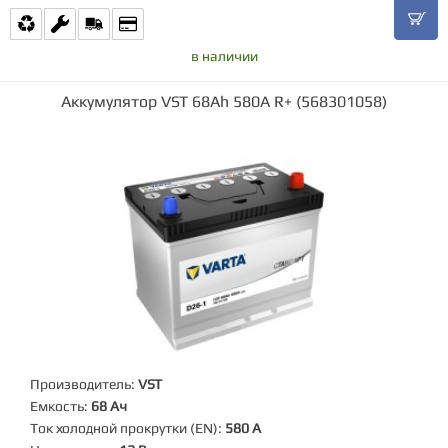
в наличии
Аккумулятор VST 68Ah 580A R+ (568301058)
Производитель:
VST
Емкость:
68 Ач
Ток холодной прокрутки (EN):
580 А