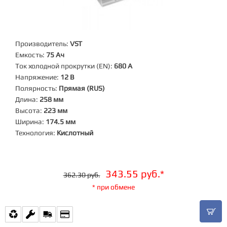
Производитель:
VST
Емкость:
75 Ач
Ток холодной прокрутки (EN):
680 А
Напряжение:
12 В
Полярность:
Прямая (RUS)
Длина:
258 мм
Высота:
223 мм
Ширина:
174.5 мм
Технология:
Кислотный
343.55 руб.*
362.30 руб.
* при обмене