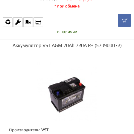
* при обмене
в наличии
Аккумулятор VST AGM 70Ah 720A R+ (570900072)
Производитель:
VST