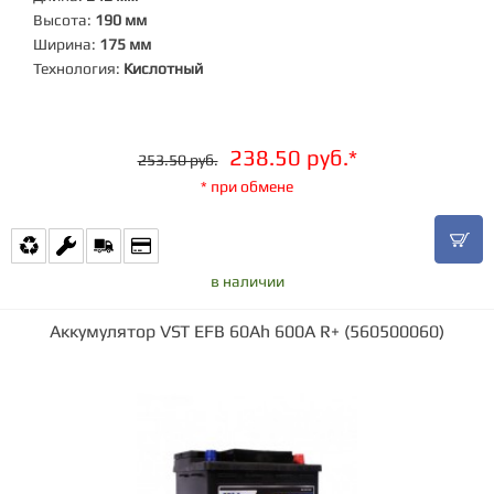
Высота:
190 мм
Ширина:
175 мм
Технология:
Кислотный
238.50 руб.*
253.50 руб.
* при обмене
в наличии
Аккумулятор VST EFB 60Ah 600A R+ (560500060)