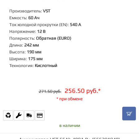
Производитель:
VST
Емкость:
60 Ач
Ток холодной прокрутки (EN):
540 А
Напряжение:
12 В
Полярность:
Обратная (EURO)
Длина:
242 мм
Высота:
190 мм
Ширина:
175 мм
Технология:
Кислотный
256.50 руб.*
271.50 руб.
* при обмене
в наличии