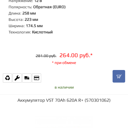
Напряжение:
12 В
Полярность:
Обратная (EURO)
Длина:
258 мм
Высота:
223 мм
Ширина:
174.5 мм
Технология:
Кислотный
264.00 руб.*
281.00 руб.
* при обмене
в наличии
Аккумулятор VST 70Ah 620A R+ (570301062)