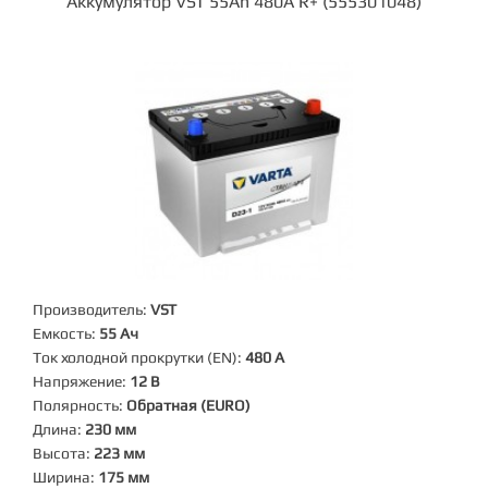
Аккумулятор VST 55Ah 480A R+ (555301048)
Производитель:
VST
Емкость:
55 Ач
Ток холодной прокрутки (EN):
480 А
Напряжение:
12 В
Полярность:
Обратная (EURO)
Длина:
230 мм
Высота:
223 мм
Ширина:
175 мм