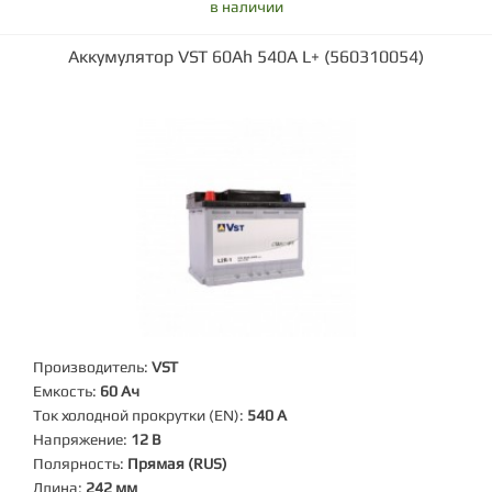
в наличии
Аккумулятор VST 60Ah 540A L+ (560310054)
Производитель:
VST
Емкость:
60 Ач
Ток холодной прокрутки (EN):
540 А
Напряжение:
12 В
Полярность:
Прямая (RUS)
Длина:
242 мм