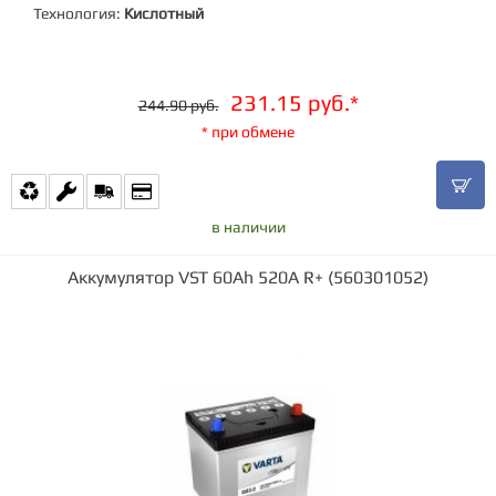
Технология:
Кислотный
231.15 руб.*
244.90 руб.
* при обмене
в наличии
Аккумулятор VST 60Ah 520A R+ (560301052)