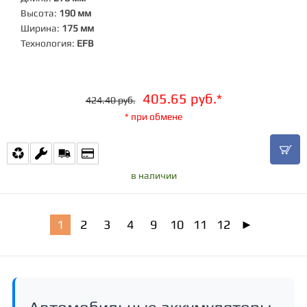
Высота:
190 мм
Ширина:
175 мм
Технология:
EFB
405.65 руб.*
424.40 руб.
* при обмене
в наличии
1
2
3
4
9
10
11
12
►