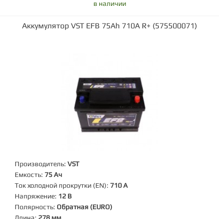
в наличии
Аккумулятор VST EFB 75Ah 710A R+ (575500071)
Производитель:
VST
Емкость:
75 Ач
Ток холодной прокрутки (EN):
710 А
Напряжение:
12 В
Полярность:
Обратная (EURO)
Длина:
278 мм