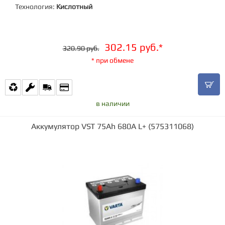
Технология:
Кислотный
302.15 руб.*
320.90 руб.
* при обмене
в наличии
Аккумулятор VST 75Ah 680A L+ (575311068)