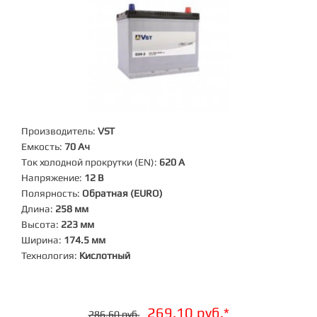
Производитель:
VST
Емкость:
70 Ач
Ток холодной прокрутки (EN):
620 А
Напряжение:
12 В
Полярность:
Обратная (EURO)
Длина:
258 мм
Высота:
223 мм
Ширина:
174.5 мм
Технология:
Кислотный
269.10 руб.*
286.60 руб.