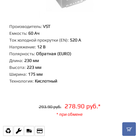
Производитель:
VST
Емкость:
60 Ач
Ток холодной прокрутки (EN):
520 А
Напряжение:
12 В
Полярность:
Обратная (EURO)
Длина:
230 мм
Высота:
223 мм
Ширина:
175 мм
Технология:
Кислотный
278.90 руб.*
293.90 руб.
* при обмене