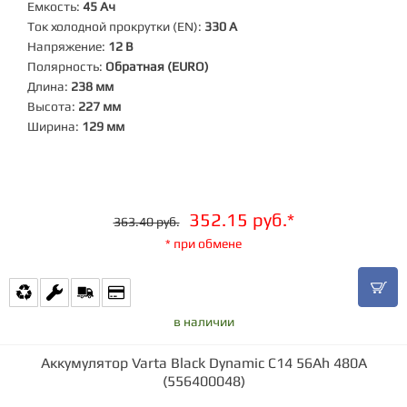
Емкость:
45 Ач
Ток холодной прокрутки (EN):
330 А
Напряжение:
12 В
Полярность:
Обратная (EURO)
Длина:
238 мм
Высота:
227 мм
Ширина:
129 мм
352.15 руб.*
363.40 руб.
* при обмене
в наличии
Аккумулятор Varta Black Dynamic C14 56Ah 480A
(556400048)