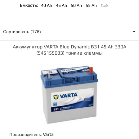
Емкость:
40 Ah
45 Ah
50 Ah
55 Ah
Ещё
Сортировать (176)
Аккумулятор VARTA Blue Dynamic B31 45 Ah 330А
(545155033) тонкие клеммы
Производитель:
Varta