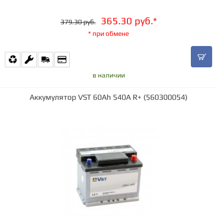
365.30 руб.*
379.30 руб.
* при обмене
в наличии
Аккумулятор VST 60Ah 540A R+ (560300054)