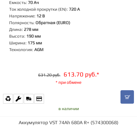
Емкость:
70 Ач
Ток холодной прокрутки (EN):
720 А
Напряжение:
12 В
Полярность:
Обратная (EURO)
Длина:
278 мм
Высота:
190 мм
Ширина:
175 мм
Технология:
AGM
613.70 руб.*
631.20 руб.
* при обмене
в наличии
Аккумулятор VST 74Ah 680A R+ (574300068)