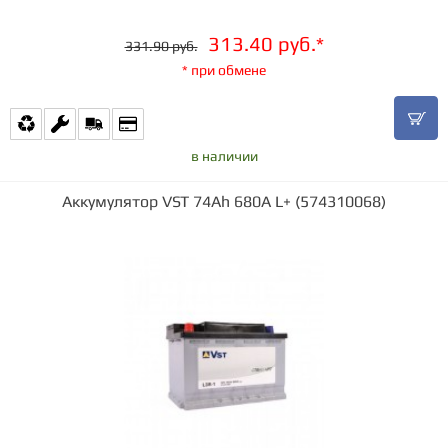
313.40 руб.*
331.90 руб.
* при обмене
в наличии
Аккумулятор VST 74Ah 680A L+ (574310068)