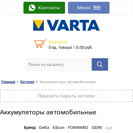
Контакты
Меню
Корзина
|
0 ед. товара
0.00 руб.
Главная
Каталог
Аккумуляторы автомобильные
Показать/скрыть каталог
Аккумуляторы автомобильные
Бренд:
Delta
Edcon
FORWARD
ODIN
Ещё