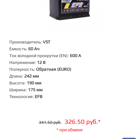
Производитель:
VST
Емкость:
60 Ач
Ток холодной прокрутки (EN):
600 А
Напряжение:
12 В
Полярность:
Обратная (EURO)
Длина:
242 мм
Высота:
190 мм
Ширина:
175 мм
Технология:
EFB
326.50 руб.*
341.50 руб.
* при обмене