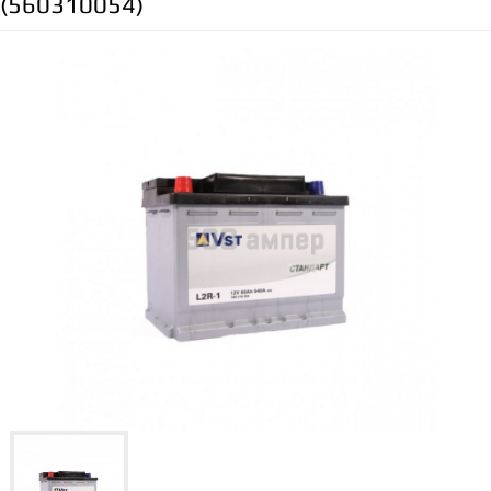
(560310054)