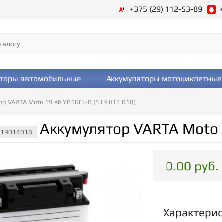
+375 (29) 112-53-89
яторы автомобильные
Аккумуляторы мотоциклетные
ор VARTA Moto 19 Ah YB16CL-B (519 014 018)
Аккумулятор VARTA Moto 1
 519014018
0.00 руб.
Характери