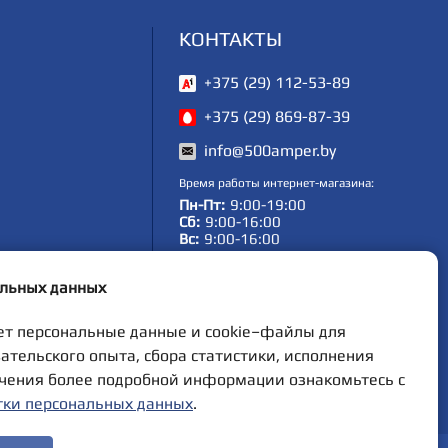
КОНТАКТЫ
+375 (29) 112-53-89
+375 (29) 869-87-39
info@500amper.by
Время работы интернет-магазина:
Пн-Пт:
9:00-19:00
Cб:
9:00-16:00
Вс:
9:00-16:00
все контакты
альных данных
ет персональные данные и cookie–файлы для
ательского опыта, сбора статистики, исполнения
учения более подробной информации ознакомьтесь с
тки персональных данных
.