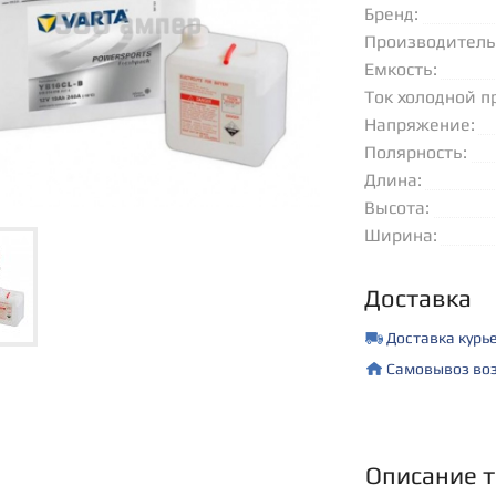
Бренд:
Производитель
Емкость:
Ток холодной п
(EN):
Напряжение:
Полярность:
Длина:
Высота:
Ширина:
Доставка
Доставка курь
Самовывоз воз
Описание 