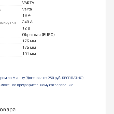
VARTA
Varta
:
19 Ач
240 А
рокрутки
12 В
Обратная (EURO)
176 мм
176 мм
101 мм
ером по Минску (Доставка от 250 руб. БЕСПЛАТНО)
можен по предварительному согласованию
товара