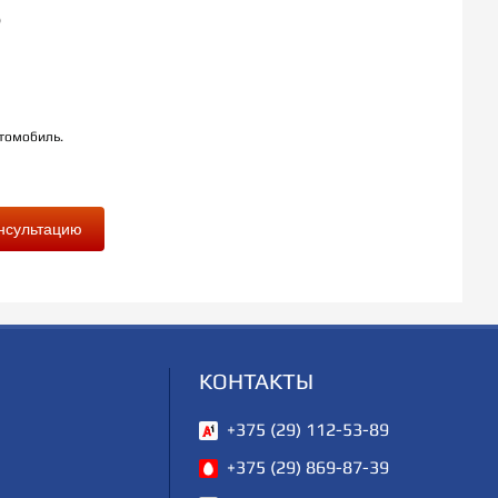
?
втомобиль.
учить консультацию
КОНТАКТЫ
+375 (29) 112-53-89
+375 (29) 869-87-39