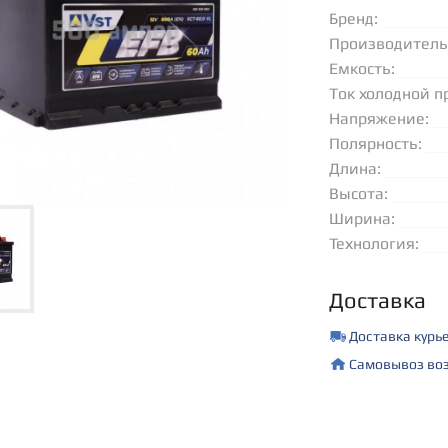
Бренд:
Производитель
Емкость:
Ток холодной п
(EN):
Напряжение:
Полярность:
Длина:
Высота:
Ширина:
Технология:
Доставка
Доставка курь
Самовывоз воз