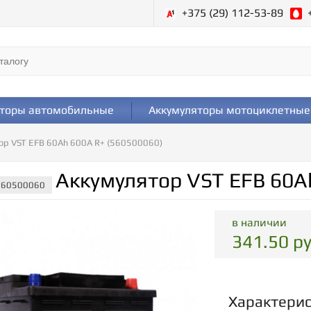
+375 (29) 112-53-89
яторы автомобильные
Аккумуляторы мотоциклетные
ор VST EFB 60Ah 600A R+ (560500060)
Аккумулятор VST EFB 60A
 560500060
в наличии
341.50 ру
Характери