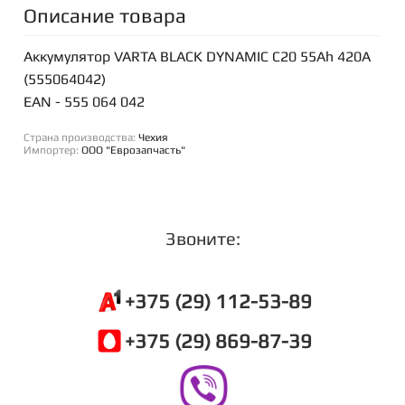
Описание товара
Аккумулятор VARTA BLACK DYNAMIC C20 55Ah 420A
(555064042)
EAN - 555 064 042
Страна производства:
Чехия
Импортер:
ООО "Еврозапчасть"
Звоните:
+375 (29) 112-53-89
+375 (29) 869-87-39