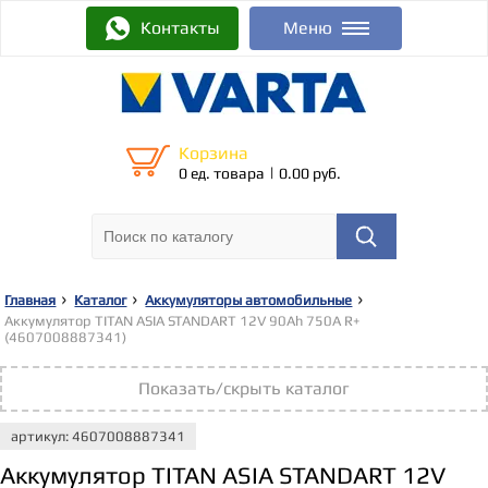
Контакты
Меню
Корзина
|
0 ед. товара
0.00 руб.
Главная
Каталог
Аккумуляторы автомобильные
Аккумулятор TITAN ASIA STANDART 12V 90Ah 750A R+
(4607008887341)
Показать/скрыть каталог
артикул: 4607008887341
Аккумулятор TITAN ASIA STANDART 12V