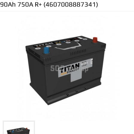
90Ah 750A R+ (4607008887341)