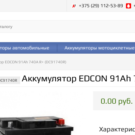
+375 (29) 112-53-89
яторы автомобильные
Аккумуляторы мотоциклетные
ор EDCON 91Ah 740A R+ (DC91740R)
Аккумулятор EDCON 91Ah 
 DC91740R
0.00 руб.
Характери