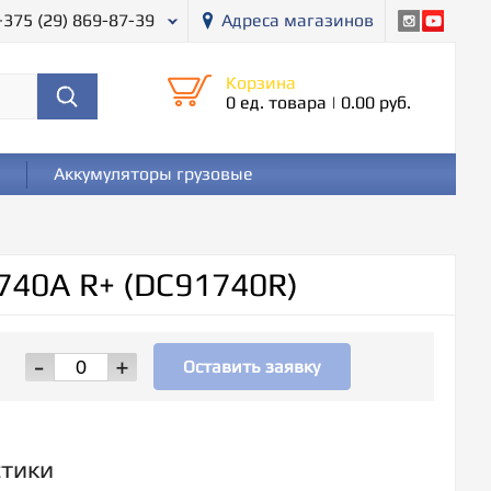
+375 (29) 869-87-39
Адреса магазинов
Корзина
0 ед. товара
|
0.00 руб.
Аккумуляторы грузовые
740A R+ (DC91740R)
-
+
Оставить заявку
стики