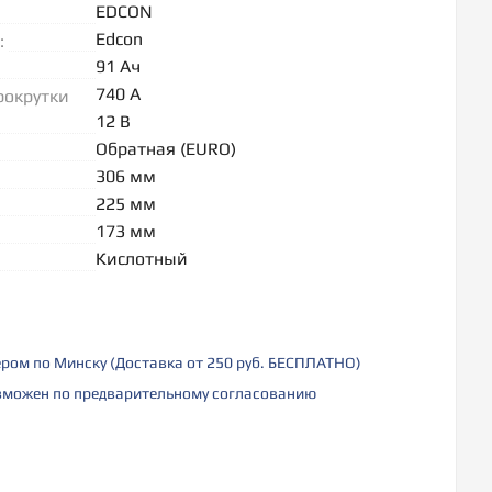
EDCON
Edcon
:
91 Ач
740 А
рокрутки
12 В
Обратная (EURO)
306 мм
225 мм
173 мм
Кислотный
ером по Минску (Доставка от 250 руб. БЕСПЛАТНО)
можен по предварительному согласованию