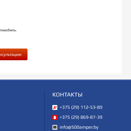
?
втомобиль.
учить консультацию
КОНТАКТЫ
+375 (29) 112-53-89
+375 (29) 869-87-39
info@500amper.by