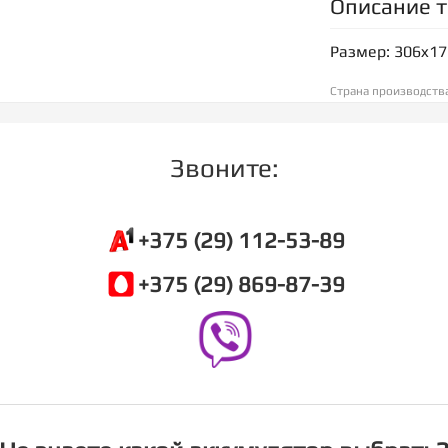
Описание 
Размер: 306x1
Страна производств
Звоните:
+375 (29) 112-53-89
+375 (29) 869-87-39