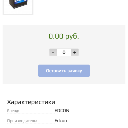
0.00 руб.
-
+
Оставить заявку
Характеристики
EDCON
Бренд:
Edcon
Производитель: