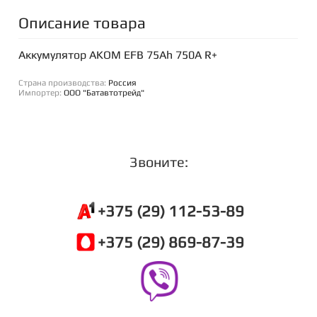
Описание товара
Аккумулятор AKOM EFB 75Ah 750A R+
Страна производства:
Россия
Импортер:
ООО "Батавтотрейд"
Звоните:
+375 (29) 112-53-89
+375 (29) 869-87-39