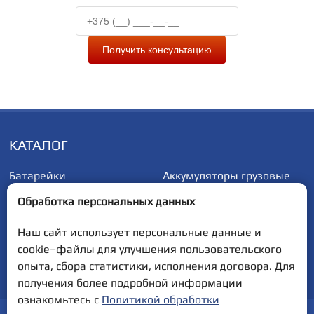
Получить консультацию
КАТАЛОГ
Батарейки
Аккумуляторы грузовые
Аккумуляторы
Аккумуляторы
Обработка персональных данных
автомобильные
мотоциклетные
Наш сайт использует персональные данные и
cookie–файлы для улучшения пользовательского
Полная версия сайта
опыта, сбора статистики, исполнения договора. Для
получения более подробной информации
ознакомьтесь с
Политикой обработки