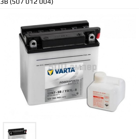
3B (507 012 004)