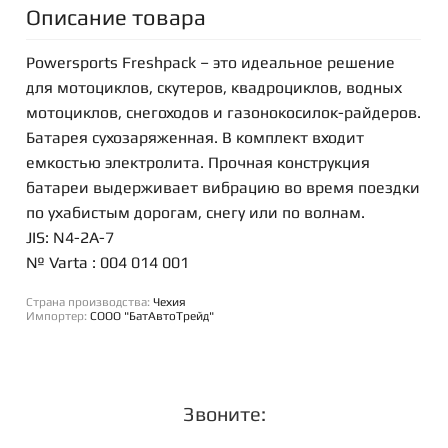
Описание товара
Powersports Freshpack – это идеальное решение
для мотоциклов, скутеров, квадроциклов, водных
мотоциклов, снегоходов и газонокосилок-райдеров.
Батарея сухозаряженная. В комплект входит
емкостью электролита. Прочная конструкция
батареи выдерживает вибрацию во время поездки
по ухабистым дорогам, снегу или по волнам.
JIS: N4-2A-7
№ Varta : 004 014 001
Страна производства:
Чехия
Импортер:
СООО "БатАвтоТрейд"
Звоните: