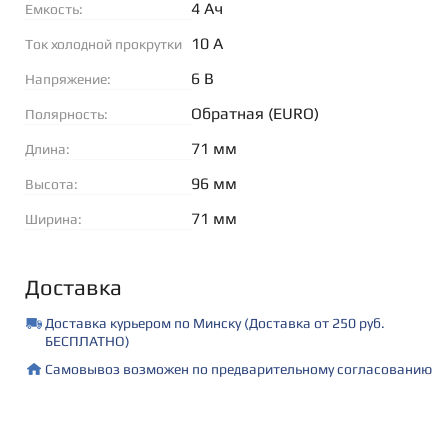
4 Ач
Емкость:
10 А
Ток холодной прокрутки
(EN):
6 В
Напряжение:
Обратная (EURO)
Полярность:
71 мм
Длина:
96 мм
Высота:
71 мм
Ширина:
Доставка
Доставка курьером по Минску (Доставка от 250 руб.
БЕСПЛАТНО)
Самовывоз возможен по предварительному согласованию