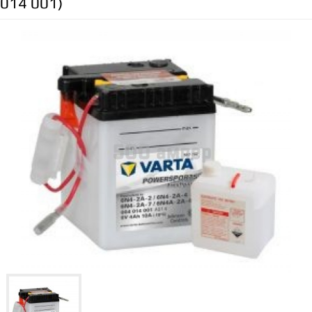
014 001)