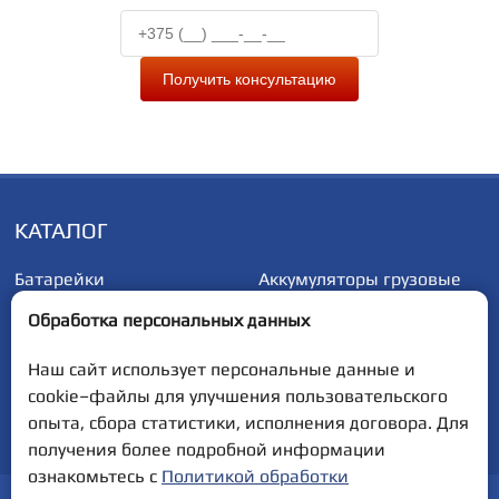
Получить консультацию
КАТАЛОГ
Батарейки
Аккумуляторы грузовые
Аккумуляторы
Аккумуляторы
Обработка персональных данных
автомобильные
мотоциклетные
Наш сайт использует персональные данные и
cookie–файлы для улучшения пользовательского
Полная версия сайта
опыта, сбора статистики, исполнения договора. Для
получения более подробной информации
ознакомьтесь с
Политикой обработки