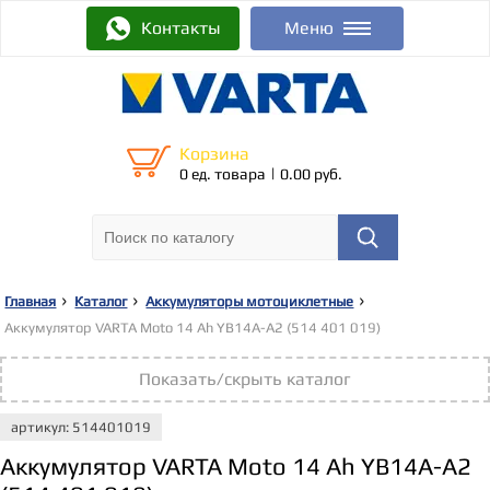
Контакты
Меню
Корзина
|
0 ед. товара
0.00 руб.
Главная
Каталог
Аккумуляторы мотоциклетные
Аккумулятор VARTA Moto 14 Ah YB14А-А2 (514 401 019)
Показать/скрыть каталог
артикул: 514401019
Аккумулятор VARTA Moto 14 Ah YB14А-А2