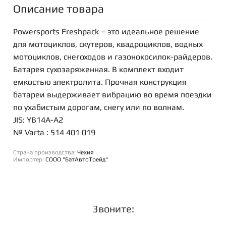
Описание товара
Powersports Freshpack – это идеальное решение
для мотоциклов, скутеров, квадроциклов, водных
мотоциклов, снегоходов и газонокосилок-райдеров.
Батарея сухозаряженная. В комплект входит
емкостью электролита. Прочная конструкция
батареи выдерживает вибрацию во время поездки
по ухабистым дорогам, снегу или по волнам.
JIS: YB14A-A2
№ Varta : 514 401 019
Страна производства:
Чехия
Импортер:
СООО "БатАвтоТрейд"
Звоните: