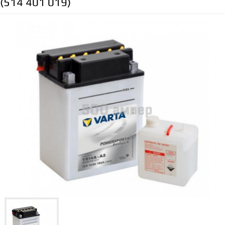
(514 401 019)