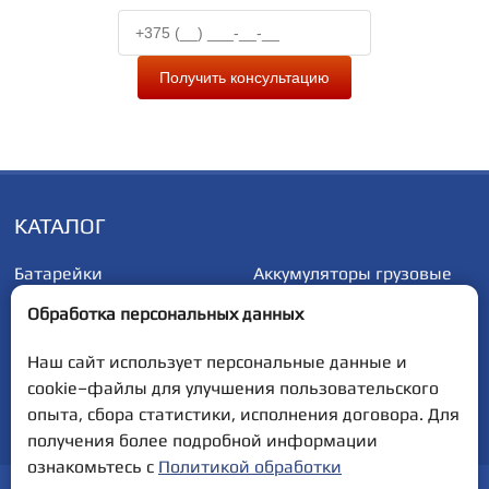
Получить консультацию
КАТАЛОГ
Батарейки
Аккумуляторы грузовые
Аккумуляторы
Аккумуляторы
Обработка персональных данных
автомобильные
мотоциклетные
Наш сайт использует персональные данные и
cookie–файлы для улучшения пользовательского
Полная версия сайта
опыта, сбора статистики, исполнения договора. Для
получения более подробной информации
ознакомьтесь с
Политикой обработки