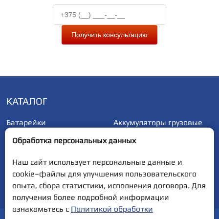
Получить консультацию
КАТАЛОГ
Батарейки
Аккумуляторы грузовые
Аккумуляторы
Аккумуляторы
Обработка персональных данных
автомобильные
мотоциклетные
Наш сайт использует персональные данные и
cookie–файлы для улучшения пользовательского
Полная версия сайта
опыта, сбора статистики, исполнения договора. Для
получения более подробной информации
ознакомьтесь с
Политикой обработки