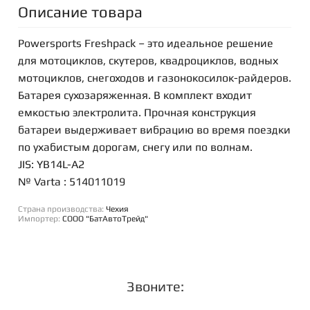
Описание товара
Powersports Freshpack – это идеальное решение
для мотоциклов, скутеров, квадроциклов, водных
мотоциклов, снегоходов и газонокосилок-райдеров.
Батарея сухозаряженная. В комплект входит
емкостью электролита. Прочная конструкция
батареи выдерживает вибрацию во время поездки
по ухабистым дорогам, снегу или по волнам.
JIS: YB14L-A2
№ Varta : 514011019
Страна производства:
Чехия
Импортер:
СООО "БатАвтоТрейд"
Звоните: